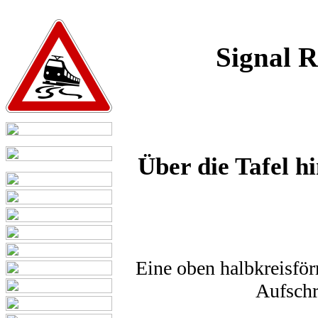
Signal R
Über die Tafel h
Eine oben halbkreisför
Aufschr