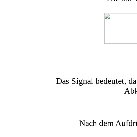
Das Signal bedeutet, d
Abk
Nach dem Aufdrüc