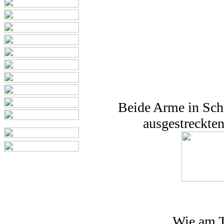
Beide Arme in Schu
ausgestreckte
Wie am T