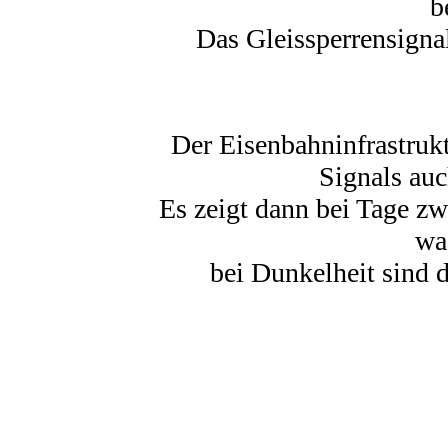
b
Das Gleissperrensignal 
Der Eisenbahninfrastruk
Signals auc
Es zeigt dann bei Tage z
wa
bei Dunkelheit sind d