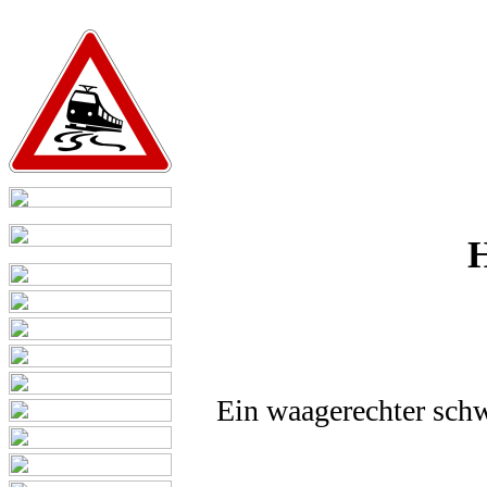
H
Ein waagerechter schw