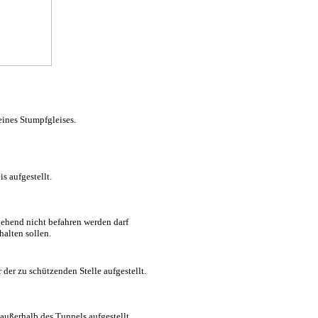
eines Stumpfgleises.
s aufgestellt.
gehend nicht befahren werden darf
alten sollen.
der zu schützenden Stelle aufgestellt.
außerhalb des Tunnels aufgestellt.