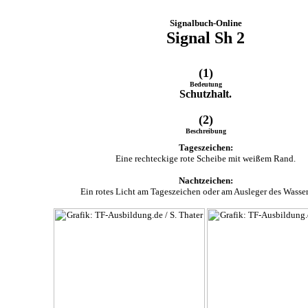
Signalbuch-Online
Signal Sh 2
(1)
Bedeutung
Schutzhalt.
(2)
Beschreibung
Tageszeichen:
Eine rechteckige rote Scheibe mit weißem Rand.
Nachtzeichen:
Ein rotes Licht am Tageszeichen oder am Ausleger des Wasser