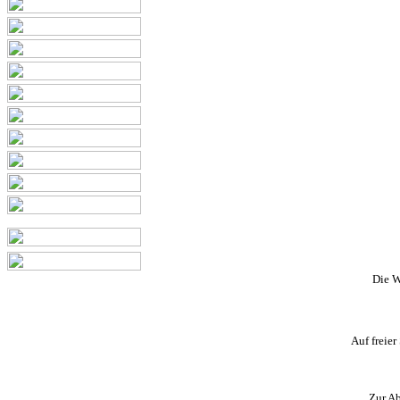
Die W
Auf freier
Zur Ab