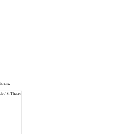
krans.