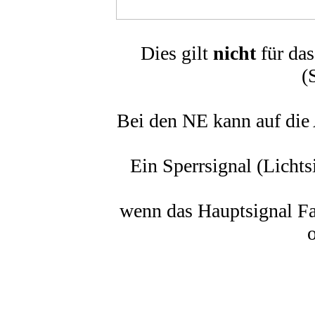
Dies gilt
nicht
für da
(
Bei den NE kann auf die
Ein Sperrsignal (Lichts
wenn das Hauptsignal Fah
o