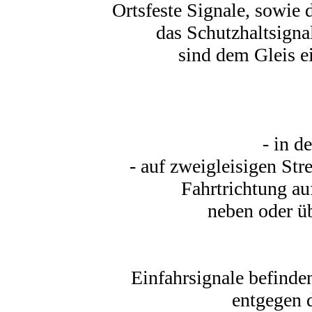
Ortsfeste Signale, sowie 
das Schutzhaltsignal
sind dem Gleis ei
- in d
- auf zweigleisigen St
Fahrtrichtung auf
neben oder ü
Einfahrsignale befinden
entgegen 