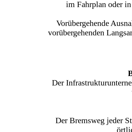
im Fahrplan oder in
Vorübergehende Ausna
vorübergehenden Langsam
B
Der Infrastrukturuntern
Der Bremsweg jeder Str
örtl