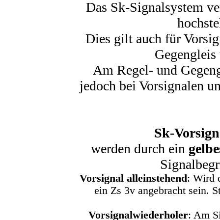
Das Sk-Signalsystem ver
hochste
Dies gilt auch für Vors
Gegengleis
Am Regel- und Gegeng
jedoch bei Vorsignalen u
Sk-Vorsign
werden durch ein
gelbe
Signalbegr
Vorsignal alleinstehend
: Wird 
ein Zs 3v angebracht sein. S
Vorsignalwiederholer
: Am Si