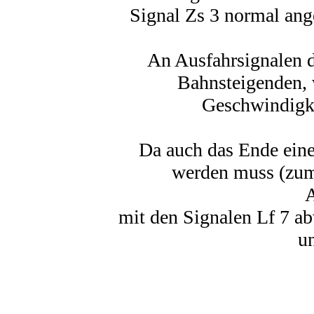
Signal Zs 3 normal ang
An Ausfahrsignalen d
Bahnsteigenden, w
Geschwindigke
Da auch das Ende ein
werden muss (zum 
A
mit den Signalen Lf 7 a
un