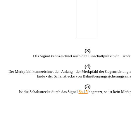
(3)
Das Signal kennzeichnet auch den Einschaltpunkt von Lichtz
(4)
Der Merkpfahl kennzeichnet den Anfang - der Merkpfahl der Gegenrichtung 
Ende - der Schaltstrecke von Bahnübergangssicherungsanl
(5)
Ist die Schaltstrecke durch das Signal
So 15
begrenzt, so ist kein Merkp