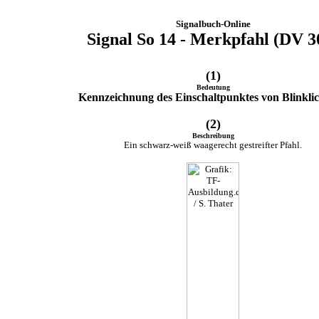
Signalbuch-Online
Signal So 14 - Merkpfahl (DV 3
(1)
Bedeutung
Kennzeichnung des Einschaltpunktes von Blinklic
(2)
Beschreibung
Ein schwarz-weiß waagerecht gestreifter Pfahl.