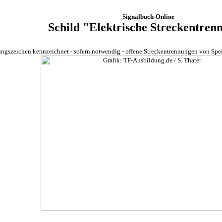
Signalbuch-Online
Schild "Elektrische Streckentren
ungszeichen kennzeichnet - sofern notwendig - offene Streckentrennungen von Spe