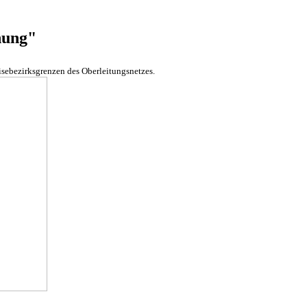
nung"
isebezirksgrenzen des Oberleitungsnetzes.