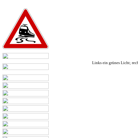
Links ein grünes Licht; rec