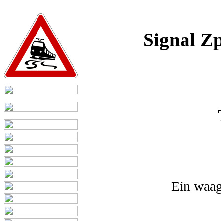
Signal Zp
Ein waage