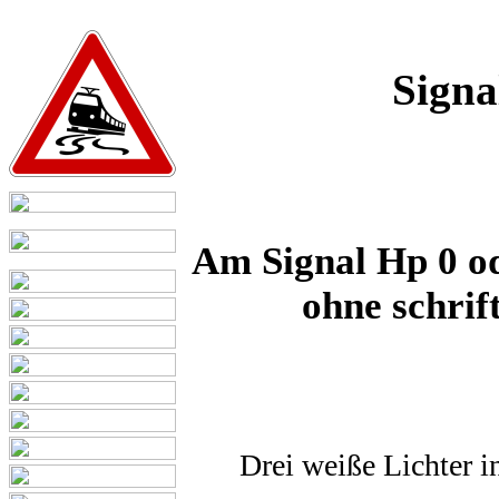
Signa
Am Signal Hp 0 od
ohne schrif
Drei weiße Lichter i