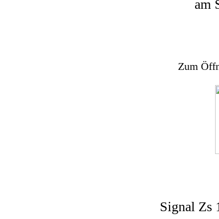
am S
Zum Öffne
Signal Zs 