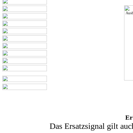
Er
Das Ersatzsignal gilt auc