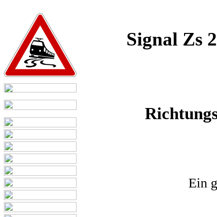
Signal Zs 
Richtungs
Ein g