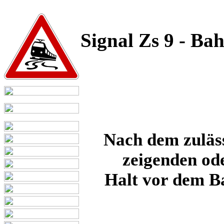
Signal Zs 9 - Ba
Nach dem zuläs
zeigenden ode
Halt vor dem B