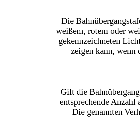
Die Bahnübergangstafe
weißem, rotem oder we
gekennzeichneten Licht
zeigen kann, wenn d
Gilt die Bahnübergangs
entsprechende Anzahl a
Die genannten Verha