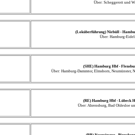
Über: Scheggerott und Wa
(Loküberführung) Niebüll - Hambu
Über: Hamburg-Eidel
(SHE) Hamburg Hbf - Flensbu
Über: Hamburg-Dammtor, Elmshorn, Neumünster, No
(RE) Hamburg Hbf - Lübeck H
Über: Ahrensburg, Bad Oldesloe un
(RB) Neumünster - Pinneberg