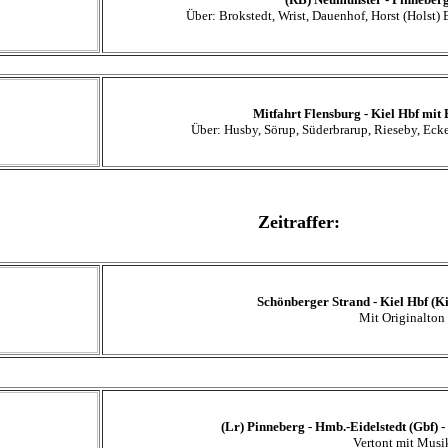
Über: Brokstedt, Wrist, Dauenhof, Horst (Holst)
Mitfahrt Flensburg - Kiel Hbf mit 
Über: Husby, Sörup, Süderbrarup, Rieseby, Ecke
Zeitraffer:
Schönberger Strand - Kiel Hbf (K
Mit Originalton
(Lr) Pinneberg - Hmb.-Eidelstedt (Gbf) 
Vertont mit Musi