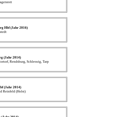
gersrott
rg Hbf (Jahr 2016)
stedt
rg (Jahr 2014)
rtorf, Rendsburg, Schleswig, Tarp
bf (Jahr 2014)
d Reinfeld (Holst)
 (Jahr 2014)