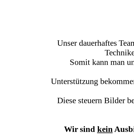
Unser dauerhaftes Tea
Technik
Somit kann man uns
Unterstützung bekommen 
Diese steuern Bilder b
Wir sind
kein
Ausbi