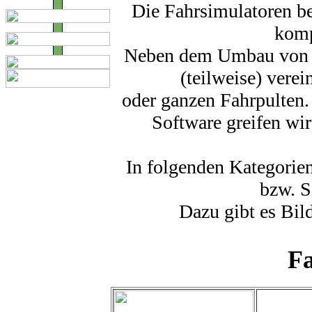
Die Fahrsimulatoren be
komp
Neben dem Umbau von O
(teilweise) ver
oder ganzen Fahrpulten. 
Software greifen wir
In folgenden Kategorie
bzw. S
Dazu gibt es Bil
Fa