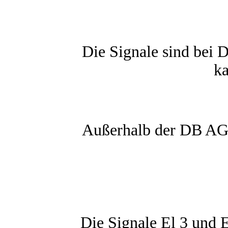
Die Signale sind bei D
ka
Außerhalb der DB AG k
Die Signale El 3 und E