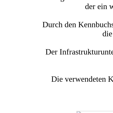
der ein 
Durch den Kennbuchst
die
Der Infrastrukturun
Die verwendeten Ke