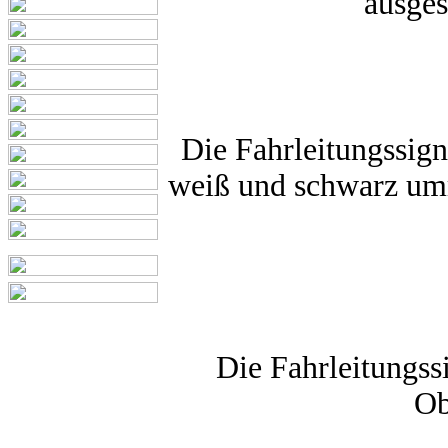
ausges
Die Fahrleitungssign
weiß und schwarz umr
Die Fahrleitungssi
Ob