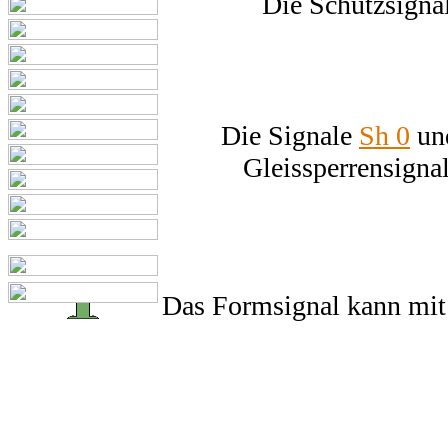
Die Schutzsignal
Die Signale
Sh 0
un
Gleissperrensigna
Das Formsignal kann mit