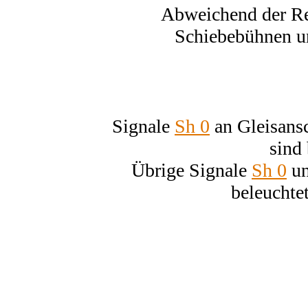
Abweichend der Reg
Schiebebühnen un
Signale
Sh 0
an Gleisansc
sind 
Übrige Signale
Sh 0
un
beleuchtet