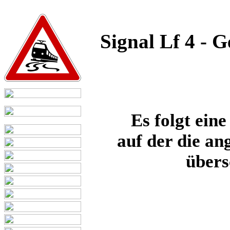
Signal Lf 4 - G
Es folgt ein
auf der die an
übers