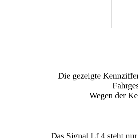
Die gezeigte Kennziffer
Fahrges
Wegen der Ken
Das Signal Lf 4 steht nu