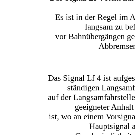
Es ist in der Regel im
langsam zu bef
vor Bahnübergängen gem
Abbremsen
Das Signal Lf 4 ist aufge
ständigen Langsamfa
auf der Langsamfahrstelle
geeigneter Anhalt
ist, wo an einem Vorsign
Hauptsignal 