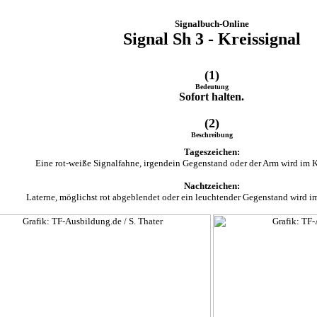
Signalbuch-Online
Signal Sh 3 - Kreissignal
(1)
Bedeutung
Sofort halten.
(2)
Beschreibung
Tageszeichen:
Eine rot-weiße Signalfahne, irgendein Gegenstand oder der Arm wird im 
Nachtzeichen:
Laterne, möglichst rot abgeblendet oder ein leuchtender Gegenstand wird 