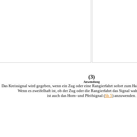
(3)
Anwendung
Das Kreissignal wird gegeben, wenn ein Zug oder eine Rangierfahrt sofort zum Ha
Wenn es zweifelhaft ist, ob der Zug oder die Rangierfahrt das Signal w
ist auch das Horn- und Pfeifsignal (
Sh 5
) anzuwenden.