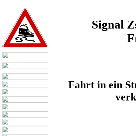
Signal Z
F
Fahrt in ein St
verk