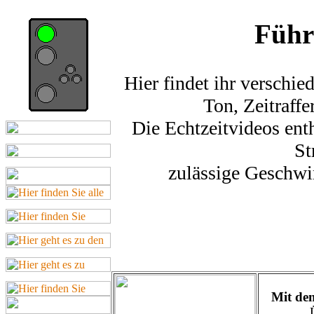
Führ
Hier findet ihr verschie
Ton, Zeitraffe
Die Echtzeitvideos enth
St
zulässige Geschwin
Mit de