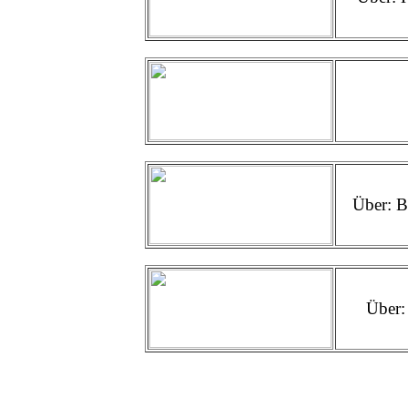
Über: B
Über: