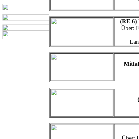
(RE 6) 
Über: E
Lan
Mitfa
Über: 