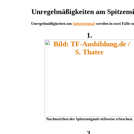
Unregelmäßigkeiten am Spitzens
Unregelmäßigkeiten am
Spitzensignal
werden in zwei Fälle un
1.
Nachtzeichen des Spitzensignals teilweise erloschen.
2.