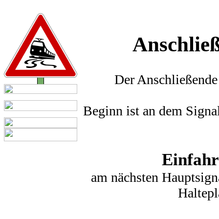
Anschlie
Der Anschließende 
Beginn ist an dem Signa
Einfahr
am nächsten Hauptsign
Haltepl