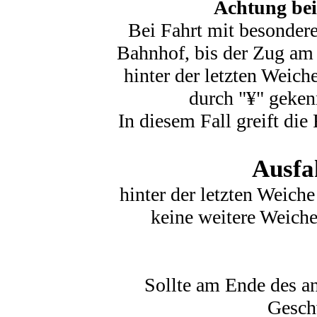
Achtung bei
Bei Fahrt mit besonder
Bahnhof, bis der Zug am 
hinter der letzten Weic
durch "¥" gekenn
In diesem Fall greift di
Ausfa
hinter der letzten Weich
keine weitere Weiche
Sollte am Ende des a
Geschw