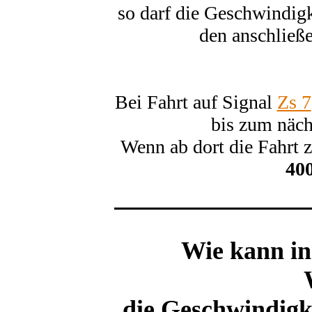
so darf die Geschwindig
den anschließ
Bei Fahrt auf Signal
Zs 7
bis zum näch
Wenn ab dort die Fahrt z
40
Wie kann in
die Geschwindigk