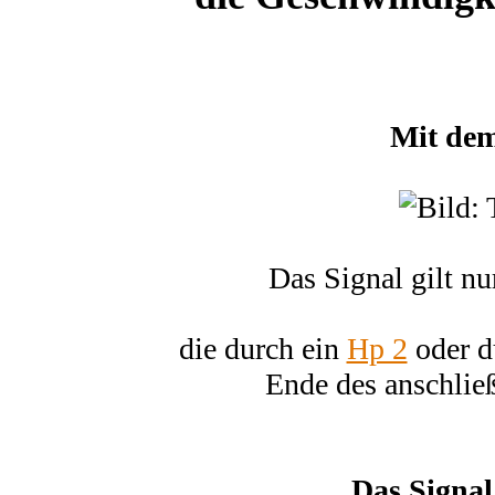
Mit de
Das Signal gilt nu
die durch ein
Hp 2
oder d
Ende des anschlie
Das Signal 