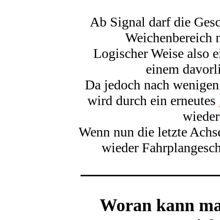
Ab Signal darf die Ges
Weichenbereich ni
Logischer Weise also e
einem davorl
Da jedoch nach wenigen
wird durch ein erneutes
wieder
Wenn nun die letzte Achse
wieder Fahrplangesch
Woran kann man