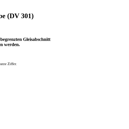
be (DV 301)
begrenzten Gleisabschnitt
en werden.
rze Ziffer.