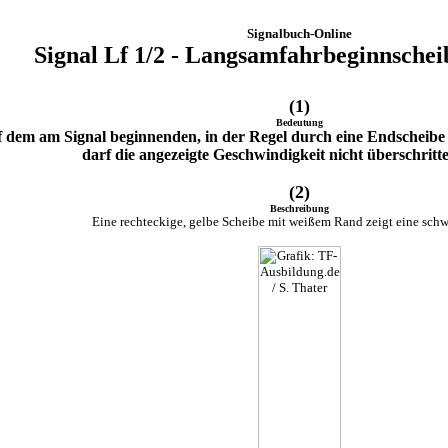
Signalbuch-Online
Signal Lf 1/2 - Langsamfahrbeginnschei
(1)
Bedeutung
 dem am Signal beginnenden, in der Regel durch eine Endscheibe 
darf die angezeigte Geschwindigkeit nicht überschritt
(2)
Beschreibung
Eine rechteckige, gelbe Scheibe mit weißem Rand zeigt eine schwa