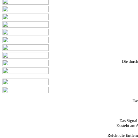
Die durch
Das
Das Signal
Es steht am 
Reicht die Entfer