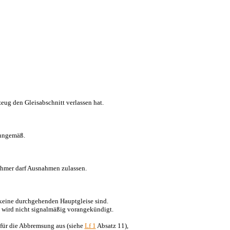
eug den Gleisabschnitt verlassen hat.
nngemäß.
nehmer darf Ausnahmen zulassen.
keine durchgehenden Hauptgleise sind.
d wird nicht signalmäßig vorangekündigt.
für die Abbremsung aus (siehe
Lf 1
Absatz 11),