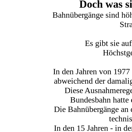
Doch was s
Bahnübergänge sind hö
Str
Es gibt sie a
Höchstge
In den Jahren von 1977 
abweichend der damalig
Diese Ausnahmerege
Bundesbahn hatte e
Die Bahnübergänge an d
techni
In den 15 Jahren - in 