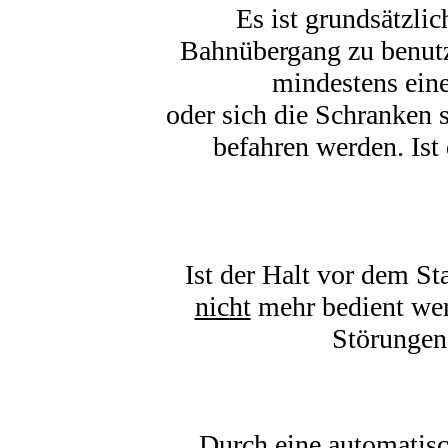
Es ist grundsätzli
Bahnübergang zu benutz
mindestens eine
oder sich die Schranken s
befahren werden. Ist
Ist der Halt vor dem S
nicht
mehr bedient wer
Störungen
Durch eine automatisc